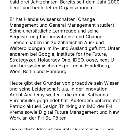
bald drei Jahrzehnten. Bereits seit dem Jahr 2000
berät und begleitet er Organisationen.
Er hat Handelswissenschaften, Change
Management und General Management studiert.
Seine unersättliche Lernfreude und seine
Begeisterung für Innovations- und Change-
Themen haben ihn zu zahlreichen Aus- und
Weiterbildungen im In- und Ausland geführt. Unter
anderem bei Google, Institute for the Future,
Strategyzer, Holacracy One, IDEO, oose, next U
und bei systemischen Experten in Heidelberg,
Wien, Berlin und Hamburg.
Heute gibt der Gründer von proactive sein Wissen
und seine Leidenschaft u.a. in der Innovation
Agent Academy weiter – die er mit Katharina
Ehrenmüller gegründet hat. Außerdem unterrichtet
Patrick aktuell Design Thinking am IMC der FH
Krems sowie Digital Future Management und New
Work an der FH St. Pölten.
Die nächste Idee ist bei Patrick immer nur einen