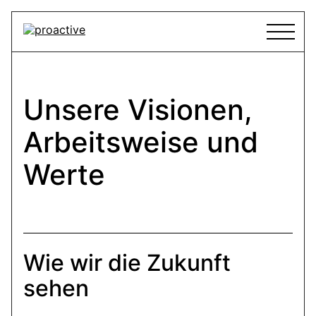
Skip
proactive
to
content
Unsere Visionen,
Arbeitsweise und
Werte
Wie wir die Zukunft
sehen