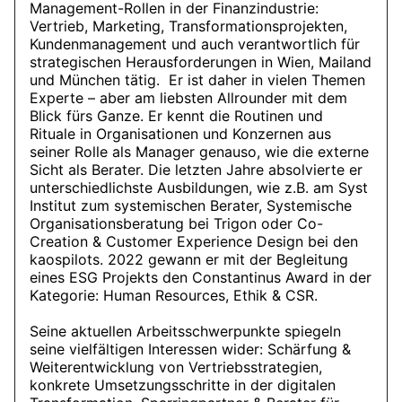
Management-Rollen in der Finanzindustrie:
Vertrieb, Marketing, Transformationsprojekten,
Kundenmanagement und auch verantwortlich für
strategischen Herausforderungen in Wien, Mailand
und München tätig. Er ist daher in vielen Themen
Experte – aber am liebsten Allrounder mit dem
Blick fürs Ganze. Er kennt die Routinen und
Rituale in Organisationen und Konzernen aus
seiner Rolle als Manager genauso, wie die externe
Sicht als Berater. Die letzten Jahre absolvierte er
unterschiedlichste Ausbildungen, wie z.B. am Syst
Institut zum systemischen Berater, Systemische
Organisationsberatung bei Trigon oder Co-
Creation & Customer Experience Design bei den
kaospilots. 2022 gewann er mit der Begleitung
eines ESG Projekts den Constantinus Award in der
Kategorie: Human Resources, Ethik & CSR.
Seine aktuellen Arbeitsschwerpunkte spiegeln
seine vielfältigen Interessen wider: Schärfung &
Weiterentwicklung von Vertriebsstrategien,
konkrete Umsetzungsschritte in der digitalen