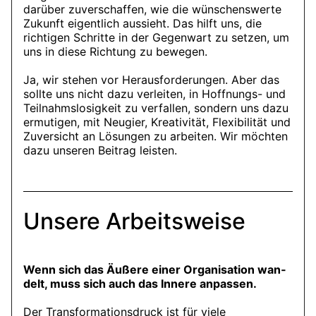
darüber zuverschaffen, wie die wünschenswerte
Zukunft eigentlich aussieht. Das hilft uns, die
richtigen Schritte in der Gegenwart zu setzen, um
uns in diese Richtung zu bewegen.
Ja, wir stehen vor Herausforderungen. Aber das
sollte uns nicht dazu verleiten, in Hoffnungs- und
Teilnahmslosigkeit zu verfallen, sondern uns dazu
ermutigen, mit Neugier, Kreativität, Flexibilität und
Zuversicht an Lösungen zu arbeiten. Wir möchten
dazu unseren Beitrag leisten.
Unsere Arbeitsweise
Wenn sich das Äu­ße­re ei­ner Or­ga­ni­sa­ti­on wan­
delt, muss sich auch das In­ne­re an­pas­sen.
Der Transformationsdruck ist für viele