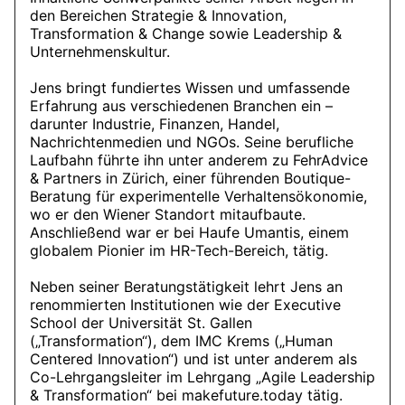
den Bereichen Strategie & Innovation,
Transformation & Change sowie Leadership &
Unternehmenskultur.
Jens bringt fundiertes Wissen und umfassende
Erfahrung aus verschiedenen Branchen ein –
darunter Industrie, Finanzen, Handel,
Nachrichtenmedien und NGOs. Seine berufliche
Laufbahn führte ihn unter anderem zu FehrAdvice
& Partners in Zürich, einer führenden Boutique-
Beratung für experimentelle Verhaltensökonomie,
wo er den Wiener Standort mitaufbaute.
Anschließend war er bei Haufe Umantis, einem
globalem Pionier im HR-Tech-Bereich, tätig.
Neben seiner Beratungstätigkeit lehrt Jens an
renommierten Institutionen wie der Executive
School der Universität St. Gallen
(„Transformation“), dem IMC Krems („Human
Centered Innovation“) und ist unter anderem als
Co-Lehrgangsleiter im Lehrgang „Agile Leadership
& Transformation“ bei makefuture.today tätig.